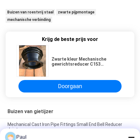
Buizen van roestvrij staal
zwarte pijpmontage
mechanische verbinding
Krijg de beste prijs voor
Zwarte kleur Mechanische
gewrichtsreducer C153
Sterrenpijp 190 lbs Gewicht
ISO9001
Doorgaan
Buizen van gietijzer
Mechanical Cast Iron Pipe Fittings Small End Bell Reducer
Joint
Paul