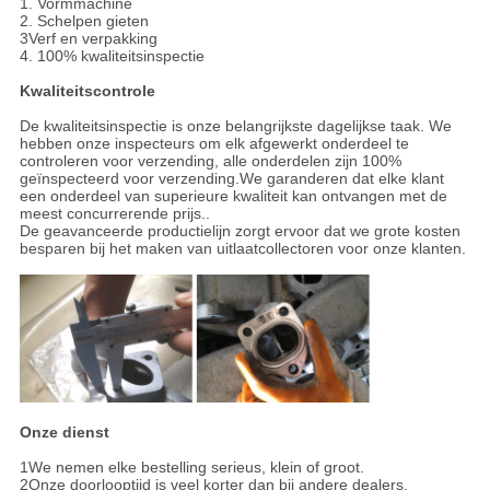
1. Vormmachine
2. Schelpen gieten
3Verf en verpakking
4. 100% kwaliteitsinspectie
Kwaliteitscontrole
De kwaliteitsinspectie is onze belangrijkste dagelijkse taak. We
hebben onze inspecteurs om elk afgewerkt onderdeel te
controleren voor verzending, alle onderdelen zijn 100%
geïnspecteerd voor verzending.We garanderen dat elke klant
een onderdeel van superieure kwaliteit kan ontvangen met de
meest concurrerende prijs..
De geavanceerde productielijn zorgt ervoor dat we grote kosten
besparen bij het maken van uitlaatcollectoren voor onze klanten.
Onze dienst
1We nemen elke bestelling serieus, klein of groot.
2Onze doorlooptijd is veel korter dan bij andere dealers.