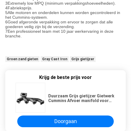
3Extremely low MPQ (minimum verpakkingshoeveelheden).
4Fabrieksprijs.
5Alle motoren en onderdelen kunnen worden gecontroleerd in
het Cummins-systeem.
6Goed afgeronde verpakking om ervoor te zorgen dat alle
goederen veilig zijn bij de verzending.
7Een professioneel team met 10 jaar werkervaring in deze
branche.
Groen zand gieten
Gray Cast Iron
Grijs gietijzer
Krijg de beste prijs voor
Duurzaam Grijs gietijzer Gietwerk
Cummins Afvoer manifold voor
dieselmotoren / auto's Turbo
Doorgaan