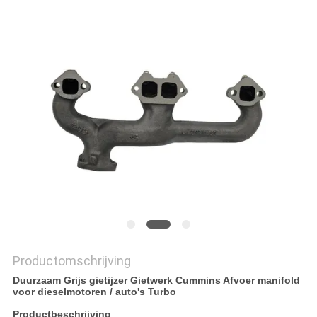
SITEMAP
PRIVACYBELEID
Productomschrijving
Duurzaam Grijs gietijzer Gietwerk Cummins Afvoer manifold
voor dieselmotoren / auto's Turbo
Productbeschrijving