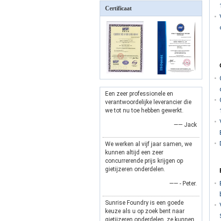
Certificaat
Een zeer professionele en
verantwoordelijke leverancier die
we tot nu toe hebben gewerkt.
—— Jack
We werken al vijf jaar samen, we
kunnen altijd een zeer
concurrerende prijs krijgen op
gietijzeren onderdelen.
—— - Peter.
Sunrise Foundry is een goede
keuze als u op zoek bent naar
gietijzeren onderdelen, ze kunnen