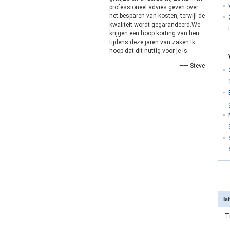
professioneel advies geven over
het besparen van kosten, terwijl de
kwaliteit wordt gegarandeerd.We
krijgen een hoop korting van hen
tijdens deze jaren van zaken.Ik
hoop dat dit nuttig voor je is.
—— Steve
la
T