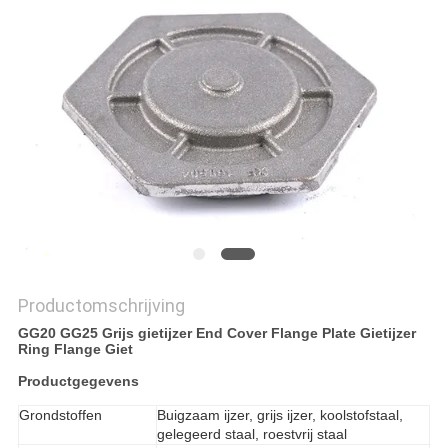
SITEMAP
PRIVACYBELEID
Productomschrijving
GG20 GG25 Grijs gietijzer End Cover Flange Plate Gietijzer
Ring Flange Giet
Productgegevens
Grondstoffen
Buigzaam ijzer, grijs ijzer, koolstofstaal,
gelegeerd staal, roestvrij staal