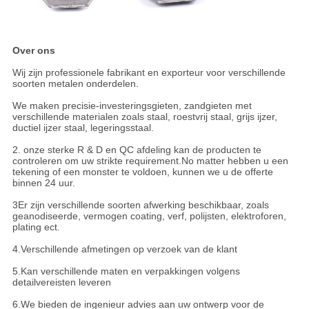
Over ons
Wij zijn professionele fabrikant en exporteur voor verschillende
soorten metalen onderdelen.
We maken precisie-investeringsgieten, zandgieten met
verschillende materialen zoals staal, roestvrij staal, grijs ijzer,
ductiel ijzer staal, legeringsstaal.
2. onze sterke R & D en QC afdeling kan de producten te
controleren om uw strikte requirement.No matter hebben u een
tekening of een monster te voldoen, kunnen we u de offerte
binnen 24 uur.
3Er zijn verschillende soorten afwerking beschikbaar, zoals
geanodiseerde, vermogen coating, verf, polijsten, elektroforen,
plating ect.
4.Verschillende afmetingen op verzoek van de klant
5.Kan verschillende maten en verpakkingen volgens
detailvereisten leveren
6.We bieden de ingenieur advies aan uw ontwerp voor de