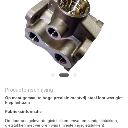
SITEMAP
PRIVACYBELEID
Productomschrijving
Op maat gemaakte hoge precisie roestvrij staal lost wax giet
klep lichaam
Fabrieksinformatie
De door ons geleverde gietstukken omvatten zandgietstukken,
gietstukken met verloren was (investeringsgietstukken),