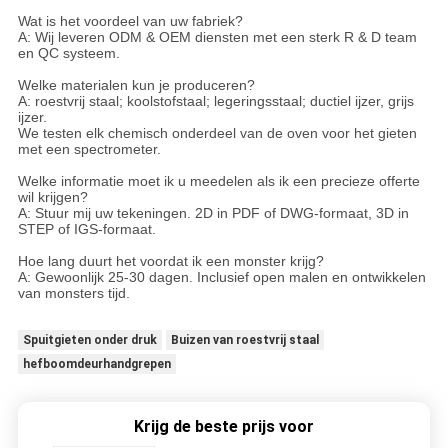
Wat is het voordeel van uw fabriek?
A: Wij leveren ODM & OEM diensten met een sterk R & D team
en QC systeem.
Welke materialen kun je produceren?
A: roestvrij staal; koolstofstaal; legeringsstaal; ductiel ijzer, grijs
ijzer.
We testen elk chemisch onderdeel van de oven voor het gieten
met een spectrometer.
Welke informatie moet ik u meedelen als ik een precieze offerte
wil krijgen?
A: Stuur mij uw tekeningen. 2D in PDF of DWG-formaat, 3D in
STEP of IGS-formaat.
Hoe lang duurt het voordat ik een monster krijg?
A: Gewoonlijk 25-30 dagen. Inclusief open malen en ontwikkelen
van monsters tijd.
Spuitgieten onder druk
Buizen van roestvrij staal
hefboomdeurhandgrepen
Krijg de beste prijs voor