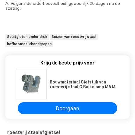
A: Volgens de orderhoeveelheid, gewoonlijk 20 dagen na de
storting.
Spuitgieten onder druk
Buizen van roestvrij staal
hefboomdeurhandgrepen
Krijg de beste prijs voor
Bouwmateriaal Gietstuk van
roestvrij staal G Balkclamp M6 M8
M10 M12
Doorgaan
roestvrij staalafgietsel