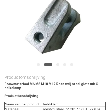
SITEMAP
PRIVACYBELEID
Productomschrijving
Bouwmateriaal M6 M8 M10 M12 Roestvrij staal gietstuk G
balkclamp
Productbeschrijving
Naam van het product
balkkklem
Materiaal
roestvrij staal (SS201 SS301 SS316),