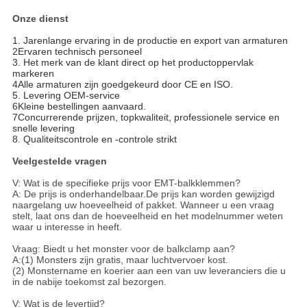
Onze dienst
1. Jarenlange ervaring in de productie en export van armaturen
2Ervaren technisch personeel
3. Het merk van de klant direct op het productoppervlak
markeren
4Alle armaturen zijn goedgekeurd door CE en ISO.
5. Levering OEM-service
6Kleine bestellingen aanvaard.
7Concurrerende prijzen, topkwaliteit, professionele service en
snelle levering
8. Qualiteitscontrole en -controle strikt
Veelgestelde vragen
V: Wat is de specifieke prijs voor EMT-balkklemmen?
A: De prijs is onderhandelbaar.De prijs kan worden gewijzigd
naargelang uw hoeveelheid of pakket. Wanneer u een vraag
stelt, laat ons dan de hoeveelheid en het modelnummer weten
waar u interesse in heeft.
Vraag: Biedt u het monster voor de balkclamp aan?
A:(1) Monsters zijn gratis, maar luchtvervoer kost.
(2) Monstername en koerier aan een van uw leveranciers die u
in de nabije toekomst zal bezorgen.
V: Wat is de levertijd?