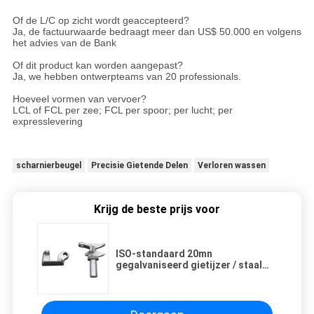
Of de L/C op zicht wordt geaccepteerd?
Ja, de factuurwaarde bedraagt meer dan US$ 50.000 en volgens
het advies van de Bank
Of dit product kan worden aangepast?
Ja, we hebben ontwerpteams van 20 professionals.
Hoeveel vormen van vervoer?
LCL of FCL per zee; FCL per spoor; per lucht; per
expresslevering
scharnierbeugel
Precisie Gietende Delen
Verloren wassen
Krijg de beste prijs voor
ISO-standaard 20mn
gegalvaniseerd gietijzer / staal
scheepvaartcontainer cam slot