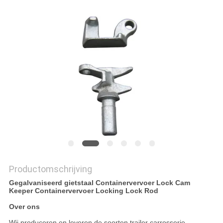
SITEMAP
PRIVACYBELEID
Productomschrijving
Gegalvaniseerd gietstaal Containervervoer Lock Cam
Keeper Containervervoer Locking Lock Rod
Over ons
Wij produceren en leveren de soorten trailer carrosserie