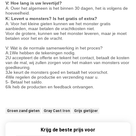
V: Hoe lang is uw levertijd?
A: Over het algemeen is het binnen 30 dagen, het is volgens de
hoeveelheid.
K: Levert u monsters? Is het gratis of extra?
A: Voor het kleine gieten kunnen we het monster gratis
aanbieden, maar betalen de vrachtkosten niet.
Voor de grotere, kunnen we het monster leveren, maar je moet
betalen voor het en de vracht.
V: Wat is de normale samenwerking in het proces?
A:1We hebben de tekeningen nodig.
2U accepteert de offerte en tekent het contact, betaalt de kosten
van de mal, wij zullen zorgen voor het maken van monsters voor
goedkeuring.
3Je keurt de monsters goed en betaalt het voorschot.
4We regelen de productie en verzending naar u.
5- Betaal het saldo.
6Ik heb de producten en feedback ontvangen.
Groen zand gieten
Gray Cast Iron
Grijs gietijzer
Krijg de beste prijs voor