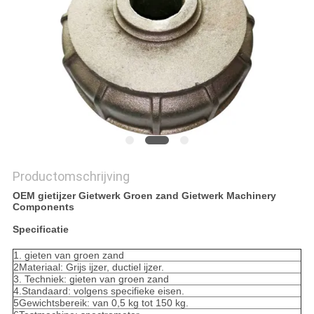
SITEMAP
PRIVACYBELEID
Productomschrijving
OEM gietijzer Gietwerk Groen zand Gietwerk Machinery
Components
Specificatie
1. gieten van groen zand
2Materiaal: Grijs ijzer, ductiel ijzer.
3. Techniek: gieten van groen zand
4.Standaard: volgens specifieke eisen.
5Gewichtsbereik: van 0,5 kg tot 150 kg.