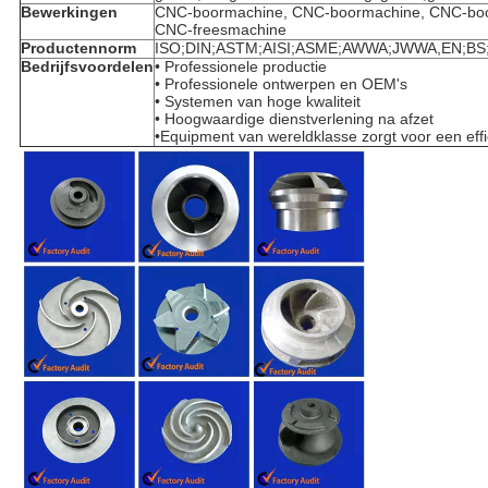
Bewerkingen
CNC-boormachine, CNC-boormachine, CNC-bo
CNC-freesmachine
Productennorm
ISO;DIN;ASTM;AISI;ASME;AWWA;JWWA,EN;BS;
Bedrijfsvoordelen
• Professionele productie
• Professionele ontwerpen en OEM's
• Systemen van hoge kwaliteit
• Hoogwaardige dienstverlening na afzet
•Equipment van wereldklasse zorgt voor een effi