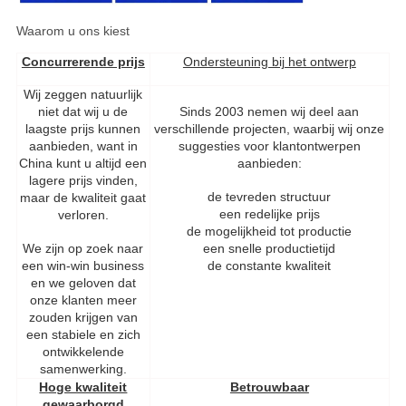
Waarom u ons kiest
Concurrerende prijs
Ondersteuning bij het ontwerp
Wij zeggen natuurlijk
niet dat wij u de
Sinds 2003 nemen wij deel aan
laagste prijs kunnen
verschillende projecten, waarbij wij onze
aanbieden, want in
suggesties voor klantontwerpen
China kunt u altijd een
aanbieden:
lagere prijs vinden,
de tevreden structuur
maar de kwaliteit gaat
een redelijke prijs
verloren.
de mogelijkheid tot productie
We zijn op zoek naar
een snelle productietijd
een win-win business
de constante kwaliteit
en we geloven dat
onze klanten meer
zouden krijgen van
een stabiele en zich
ontwikkelende
samenwerking.
Hoge kwaliteit
Betrouwbaar
gewaarborgd