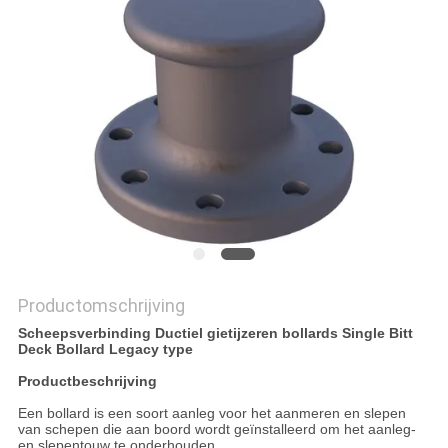
SITEMAP
PRIVACYBELEID
Productomschrijving
Scheepsverbinding Ductiel gietijzeren bollards Single Bitt
Deck Bollard Legacy type
Productbeschrijving
Een bollard is een soort aanleg voor het aanmeren en slepen
van schepen die aan boord wordt geïnstalleerd om het aanleg-
en slepentouw te onderhouden.