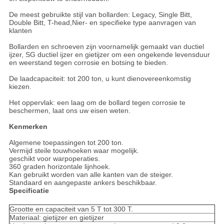
De meest gebruikte stijl van bollarden: Legacy, Single Bitt,
Double Bitt, T-head,Nier- en specifieke type aanvragen van
klanten
Bollarden en schroeven zijn voornamelijk gemaakt van ductiel
ijzer, SG ductiel ijzer en gietijzer om een ongekende levensduur
en weerstand tegen corrosie en botsing te bieden.
De laadcapaciteit: tot 200 ton, u kunt dienovereenkomstig
kiezen.
Het oppervlak: een laag om de bollard tegen corrosie te
beschermen, laat ons uw eisen weten.
Kenmerken
Algemene toepassingen tot 200 ton.
Vermijd steile touwhoeken waar mogelijk.
geschikt voor warpoperaties.
360 graden horizontale lijnhoek.
Kan gebruikt worden van alle kanten van de steiger.
Standaard en aangepaste ankers beschikbaar.
Specificatie
Grootte en capaciteit van 5 T tot 300 T.
Materiaal: gietijzer en gietijzer