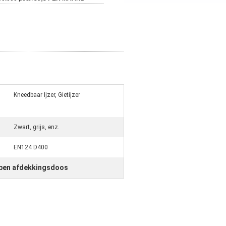
Kneedbaar Ijzer, Gietijzer
Zwart, grijs, enz.
EN124 D400
pen afdekkingsdoos