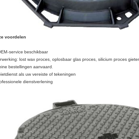
e voordelen
OEM-service beschikbaar
rwerking: lost wax proces, oplosbaar glas proces, silicium proces giete
eine bestellingen aanvaard.
Gietdienst als uw vereiste of tekeningen
ofessionele dienstverlening