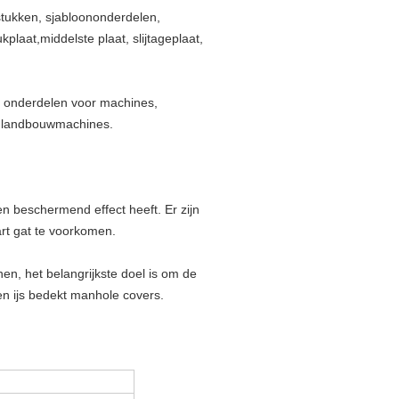
rstukken, sjabloononderdelen,
plaat,middelste plaat, slijtageplaat,
, onderdelen voor machines,
, landbouwmachines.
n beschermend effect heeft. Er zijn
art gat te voorkomen.
nen, het belangrijkste doel is om de
en ijs bedekt manhole covers.