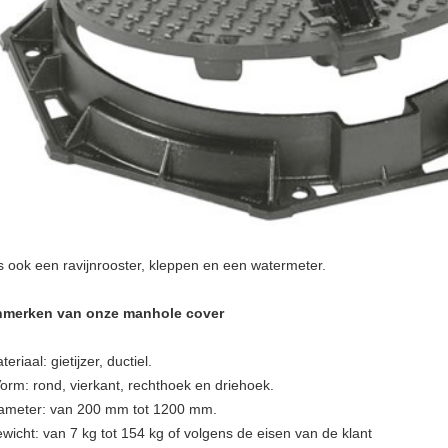
is ook een ravijnrooster, kleppen en een watermeter.
merken van onze manhole cover
eriaal: gietijzer, ductiel.
Vorm: rond, vierkant, rechthoek en driehoek.
ameter: van 200 mm tot 1200 mm.
wicht: van 7 kg tot 154 kg of volgens de eisen van de klant