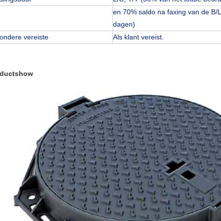
en 70% saldo na faxing van de B/L-
dagen)
zondere vereiste
Als klant vereist.
oductshow