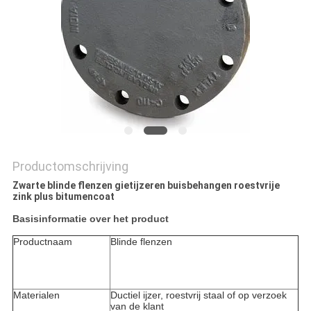
SITEMAP
PRIVACYBELEID
Productomschrijving
Zwarte blinde flenzen gietijzeren buisbehangen roestvrije
zink plus bitumencoat
Basisinformatie over het product
Productnaam
Blinde flenzen
Materialen
Ductiel ijzer, roestvrij staal of op verzoek
van de klant