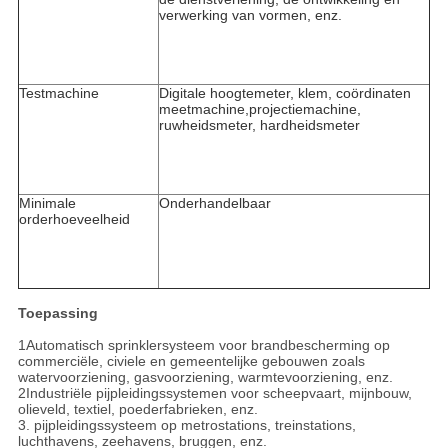
verwerking van vormen, enz.
Testmachine
Digitale hoogtemeter, klem, coördinaten
meetmachine,
projectiemachine,
ruwheidsmeter, hardheidsmeter
Minimale
Onderhandelbaar
orderhoeveelheid
Toepassing
1Automatisch sprinklersysteem voor brandbescherming op
commerciële, civiele en gemeentelijke gebouwen zoals
watervoorziening, gasvoorziening, warmtevoorziening, enz.
2Industriële pijpleidingssystemen voor scheepvaart, mijnbouw,
olieveld, textiel, poederfabrieken, enz.
3. pijpleidingssysteem op metrostations, treinstations,
luchthavens, zeehavens, bruggen, enz.