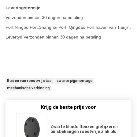
Leveringstermijn
Verzonden binnen 30 dagen na betaling
Port:
Ningbo Port,
Shanghai Port, Qingdao Port,
haven van Tianjin,
Levertyd:
Verzonden binnen 30 dagen na betaling
Buizen van roestvrij staal
zwarte pijpmontage
mechanische verbinding
Krijg de beste prijs voor
Zwarte blinde flenzen gietijzeren
buisbehangen roestvrije zink plus
bitumencoat