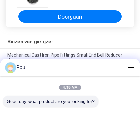
Doorgaan
Buizen van gietijzer
Mechanical Cast Iron Pipe Fittings Small End Bell Reducer
Joint
Paul
Bitumenverf Gietijzeren buisbevestigingen Korte lichaam Solid
Plug MJ Solid Cap
4:39 AM
Zwarte schilderkunst gietijzeren buisbevestigingen buigzaam
ijzeren flensterd T-shirt voor pomponderdeel
Good day, what product are you looking for?
populaire categorieën
Alle
Van Gietijzer Of Van 
Grijs Gietijzer
Gietijzer