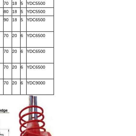
70
18
5
YDC5500
80
18
5
YDC5500
90
18
5
YDC6500
70
20
6
YDC6500
70
20
6
YDC6500
70
20
6
YDC6500
70
20
6
YDC9000