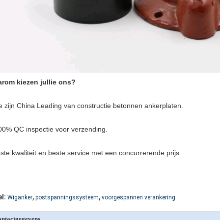
rom kiezen jullie ons?
 zijn China Leading van constructie betonnen ankerplaten.
00% QC inspectie voor verzending.
ste kwaliteit en beste service met een concurrerende prijs.
,
,
l:
Wiganker
postspanningssysteem
voorgespannen verankering
ntactgegevens