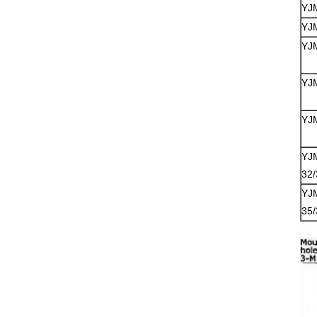
YJ
YJ
YJ
YJ
YJ
YJ
32/
YJ
35/