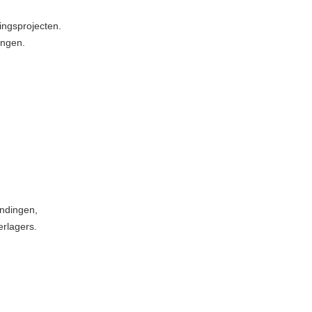
ingsprojecten.
ingen.
indingen,
rlagers.