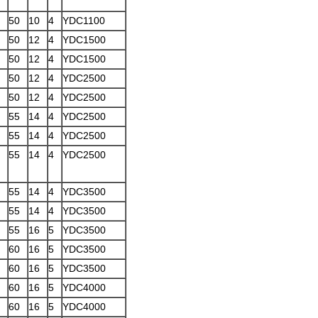
50
10
4
YDC1100
50
12
4
YDC1500
50
12
4
YDC1500
50
12
4
YDC2500
50
12
4
YDC2500
55
14
4
YDC2500
55
14
4
YDC2500
55
14
4
YDC2500
55
14
4
YDC3500
55
14
4
YDC3500
55
16
5
YDC3500
60
16
5
YDC3500
60
16
5
YDC3500
60
16
5
YDC4000
60
16
5
YDC4000