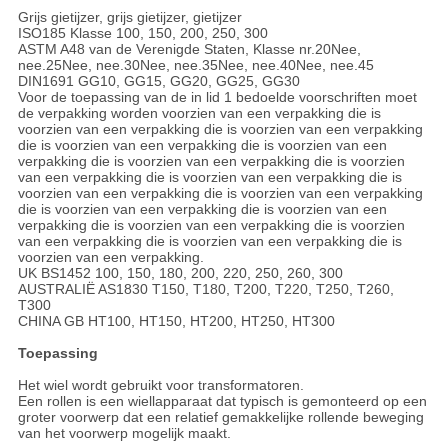
Grijs gietijzer, grijs gietijzer, gietijzer
ISO185 Klasse 100, 150, 200, 250, 300
ASTM A48 van de Verenigde Staten, Klasse nr.20Nee,
nee.25Nee, nee.30Nee, nee.35Nee, nee.40Nee, nee.45
DIN1691 GG10, GG15, GG20, GG25, GG30
Voor de toepassing van de in lid 1 bedoelde voorschriften moet
de verpakking worden voorzien van een verpakking die is
voorzien van een verpakking die is voorzien van een verpakking
die is voorzien van een verpakking die is voorzien van een
verpakking die is voorzien van een verpakking die is voorzien
van een verpakking die is voorzien van een verpakking die is
voorzien van een verpakking die is voorzien van een verpakking
die is voorzien van een verpakking die is voorzien van een
verpakking die is voorzien van een verpakking die is voorzien
van een verpakking die is voorzien van een verpakking die is
voorzien van een verpakking.
UK BS1452 100, 150, 180, 200, 220, 250, 260, 300
AUSTRALIË AS1830 T150, T180, T200, T220, T250, T260,
T300
CHINA GB HT100, HT150, HT200, HT250, HT300
Toepassing
Het wiel wordt gebruikt voor transformatoren.
Een rollen is een wiellapparaat dat typisch is gemonteerd op een
groter voorwerp dat een relatief gemakkelijke rollende beweging
van het voorwerp mogelijk maakt.