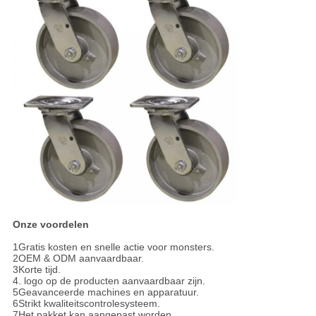
Onze voordelen
1Gratis kosten en snelle actie voor monsters.
2OEM & ODM aanvaardbaar.
3Korte tijd.
4. logo op de producten aanvaardbaar zijn.
5Geavanceerde machines en apparatuur.
6Strikt kwaliteitscontrolesysteem.
7Het pakket kan aangepast worden.