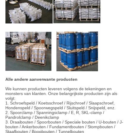
Alle andere aanverwante producten
We kunnen producten leveren volgens de tekeningen en
monsters van klanten. Onze belangrijkste producten zijn als
volgt:
1. Schroefspeld / Koetsschroef / Rijschroef / Slaapschroef,
Hondenspeld / Spoorwegspeld / Sluitspeld / Snijspeld, enz.
2. Spoorclamp / Spanningsclamp / E, R, SKL-clamp /
Pandrolclamp / Deenikclamp
3. Draaibouten / Spoorbouten / Speciale bouten / U-bouten / J-
bouten / Ankerbouten / Fundamentbouten / Stompbouten /
Staafbouten / Boogbouten / Tunnelbouten